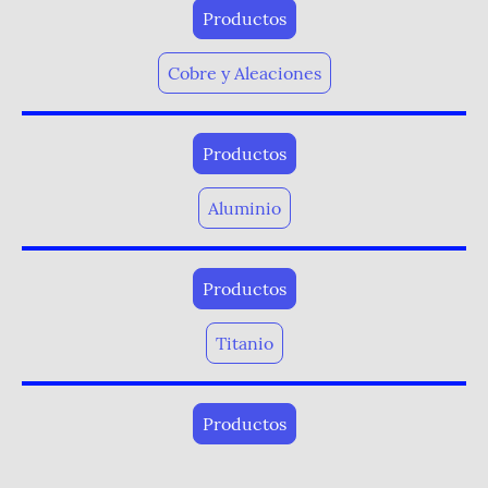
Productos
Cobre y Aleaciones
Productos
Aluminio
Productos
Titanio
Productos