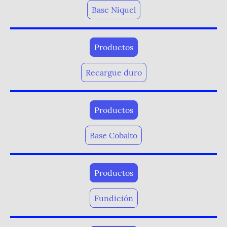
Base Niquel
Productos
Recargue duro
Productos
Base Cobalto
Productos
Fundición